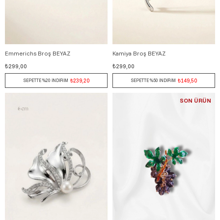
Emmerichs Broş BEYAZ
Kamiya Broş BEYAZ
₺299,00
₺299,00
₺239,20
₺149,50
SEPETTE %20 İNDİRİM
SEPETTE %50 İNDİRİM
SON ÜRÜN