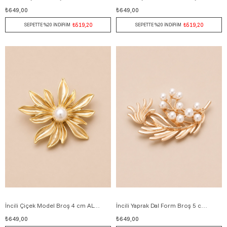
₺649,00
₺649,00
₺519,20
₺519,20
SEPETTE %20 İNDİRİM
SEPETTE %20 İNDİRİM
İncili Çiçek Model Broş 4 cm ALTIN
İncili Yaprak Dal Form Broş 5 cm ALTIN
₺649,00
₺649,00