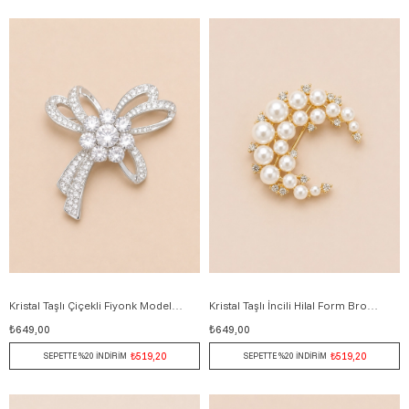
Kristal Taşlı Çiçekli Fiyonk Model Broş 5 cm GÜMÜŞ
Kristal Taşlı İncili Hilal Form Broş 4 cm BEYAZ
₺649,00
₺649,00
₺519,20
₺519,20
SEPETTE %20 İNDİRİM
SEPETTE %20 İNDİRİM