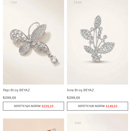
Papi Broş BEYAZ
İnna Broş BEYAZ
₺299,00
₺299,00
₺239,20
₺149,50
SEPETTE %20 İNDİRİM
SEPETTE %50 İNDİRİM