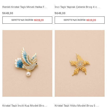
Renkli Kristal Taşlı Mineli Halka Form Broş 4 cm SİYAH
İnci Taşlı Yaprak Çelenk Broş 4 cm YEŞİL
₺649,00
₺649,00
₺519,20
₺519,20
SEPETTE %20 İNDİRİM
SEPETTE %20 İNDİRİM
Kristal Taşlı İncili Kuş Model Broş 5 cm MAVİ
Kristal Taşlı Yıldız Model Broş 5 cm ALTIN