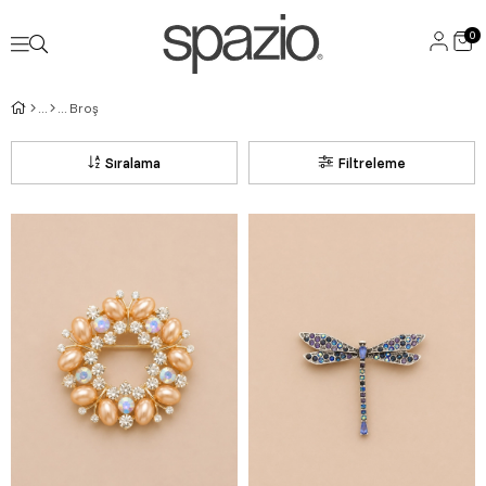
0
Broş
Sıralama
Filtreleme