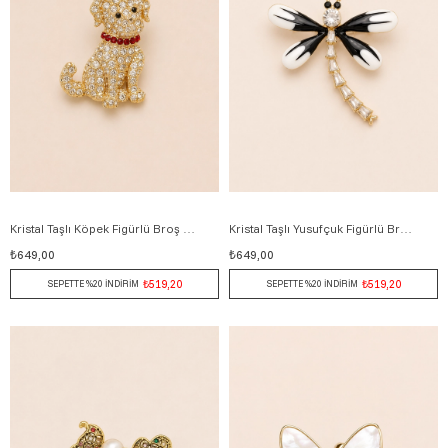
Kristal Taşlı Köpek Figürlü Broş 3 cm ALTIN
Kristal Taşlı Yusufçuk Figürlü Broş 5 cm BEYAZ
₺649,00
₺649,00
₺519,20
₺519,20
SEPETTE %20 İNDİRİM
SEPETTE %20 İNDİRİM