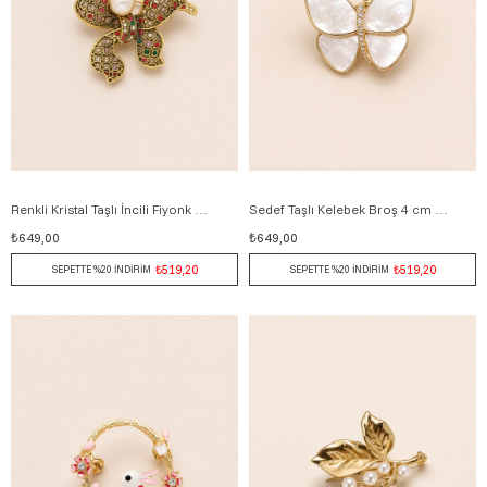
Renkli Kristal Taşlı İncili Fiyonk Model Broş 5 cm ALTIN
Sedef Taşlı Kelebek Broş 4 cm BEYAZ
₺649,00
₺649,00
₺519,20
₺519,20
SEPETTE %20 İNDİRİM
SEPETTE %20 İNDİRİM