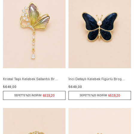
Kristal Taşlı Kelebek Sallantılı Broş 7 cm YEŞİL
İnci Detaylı Kelebek Figürlü Broş 5 cm LACİVERT
₺649,00
₺649,00
₺519,20
₺519,20
SEPETTE %20 İNDİRİM
SEPETTE %20 İNDİRİM