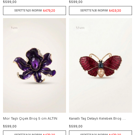
₺599,00
₺599,00
₺479,20
₺419,30
SEPETTE %20 İNDİRİM
SEPETTE %30 İNDİRİM
Mor Taşlı Çiçek Broş 5 cm ALTIN
Kanatlı Taş Detaylı Kelebek Broş 5 cm BORDO
₺599,00
₺599,00
₺479,20
₺479,20
SEPETTE %20 İNDİRİM
SEPETTE %20 İNDİRİM