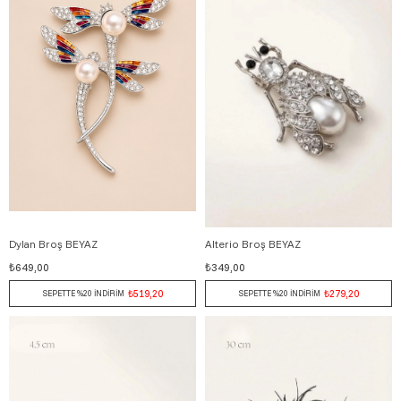
Dylan Broş BEYAZ
Alterio Broş BEYAZ
₺649,00
₺349,00
₺519,20
₺279,20
SEPETTE %20 İNDİRİM
SEPETTE %20 İNDİRİM