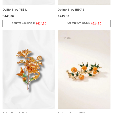
Delfio Broş YEŞİL
Delino Broş BEYAZ
₺449,00
₺449,00
₺224,50
₺224,50
SEPETTE %50 İNDİRİM
SEPETTE %50 İNDİRİM