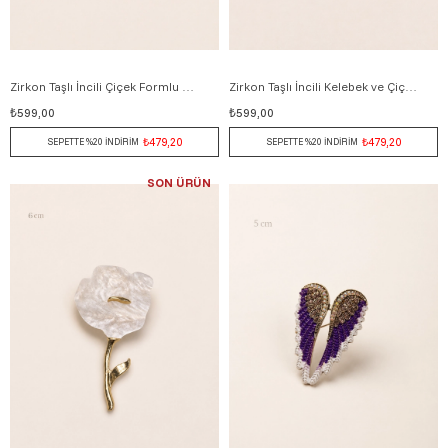
Zirkon Taşlı İncili Çiçek Formlu Broş 5 cm BEYAZ
Zirkon Taşlı İncili Kelebek ve Çiçek Formlu Broş 5 cm BEYAZ
₺599,00
₺599,00
₺479,20
₺479,20
SEPETTE %20 İNDİRİM
SEPETTE %20 İNDİRİM
SON ÜRÜN