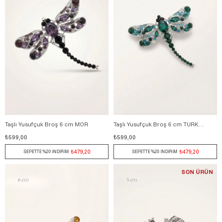
Taşlı Yusufçuk Broş 6 cm MOR
Taşlı Yusufçuk Broş 6 cm TURKUAZ
₺599,00
₺599,00
₺479,20
₺479,20
SEPETTE %20 İNDİRİM
SEPETTE %20 İNDİRİM
SON ÜRÜN