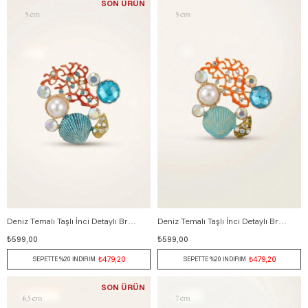
SON ÜRÜN
Deniz Temalı Taşlı İnci Detaylı Broş 5 cm KIRMIZI
Deniz Temalı Taşlı İnci Detaylı Broş 5 cm TURUNCU
₺599,00
₺599,00
₺479,20
₺479,20
SEPETTE %20 İNDİRİM
SEPETTE %20 İNDİRİM
SON ÜRÜN