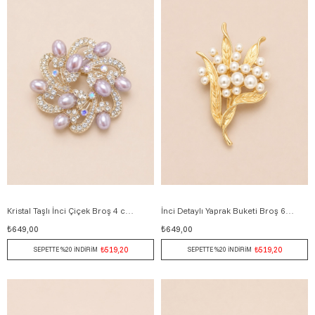
Kristal Taşlı İnci Çiçek Broş 4 cm GRİ
İnci Detaylı Yaprak Buketi Broş 6 cm ALTIN
₺649,00
₺649,00
₺519,20
₺519,20
SEPETTE %20 İNDİRİM
SEPETTE %20 İNDİRİM