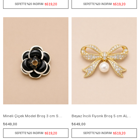
₺519,20
₺519,20
SEPETTE %20 İNDİRİM
SEPETTE %20 İNDİRİM
Mineli Çiçek Model Broş 3 cm SİYAH
Beyaz İncili Fiyonk Broş 5 cm ALTIN
₺649,00
₺649,00
₺519,20
₺519,20
SEPETTE %20 İNDİRİM
SEPETTE %20 İNDİRİM