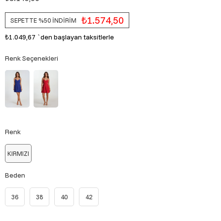
₺1.574,50
SEPETTE %50 İNDİRİM
₺1.049,67
`den başlayan taksitlerle
Renk Seçenekleri
Renk
KIRMIZI
Beden
36
38
40
42