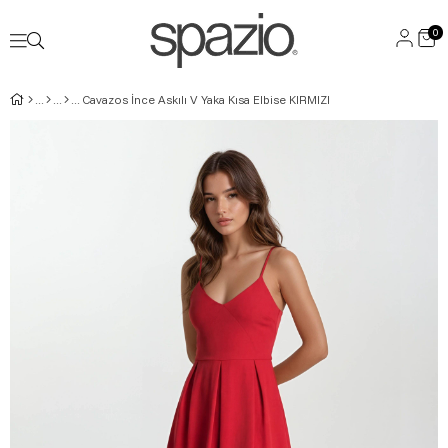
0
Cavazos İnce Askılı V Yaka Kısa Elbise KIRMIZI