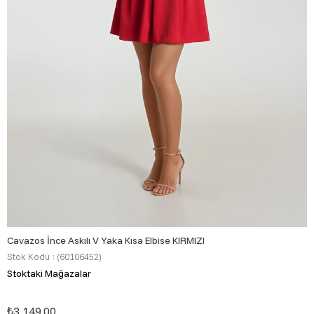
Cavazos İnce Askılı V Yaka Kısa Elbise KIRMIZI
Stok Kodu
(60106452)
Stoktaki Mağazalar
₺3.149,00