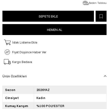
Beden Tablosu
İstek Listeme Ekle
Fiyat Düşünce Haber Ver
Kargo Bedava
Ürün Özellikleri
Sezon
2026YAZ
Cinsiyet
Kadın
Kumaş Karışım
%100 POLYESTER