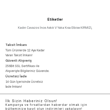
Etiketler
Kadın Cavazos İnce Askılı V Yaka Kısa Elbise KIRMIZI
,
Taksit İmkanı
Tüm Ürünlerde 12 Aya Kadar
Varan Taksit İmkanı!
Güvenli Alışveriş
256Bit SSL Sertifikası ile
Alışverişte Bilgileriniz Güvende.
Ücretsiz İade
14 Gün İçerisinde Ücretsiz
İade İmkanı!
İlk Sizin Haberiniz Olsun!
Kampanya ve fırsatlardan haberdar olmak için
bülteminize kayıt olun indirimleri yakalayın!