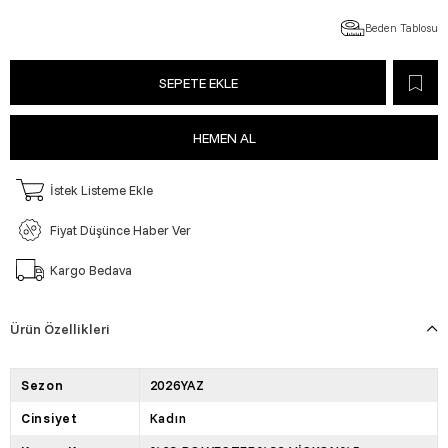
Beden Tablosu
İstek Listeme Ekle
Fiyat Düşünce Haber Ver
Kargo Bedava
Ürün Özellikleri
Sezon
2026YAZ
Cinsiyet
Kadın