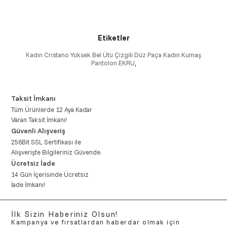
Etiketler
Kadın Cristano Yüksek Bel Ütü Çizgili Düz Paça Kadın Kumaş
Pantolon EKRU
,
Taksit İmkanı
Tüm Ürünlerde 12 Aya Kadar
Varan Taksit İmkanı!
Güvenli Alışveriş
256Bit SSL Sertifikası ile
Alışverişte Bilgileriniz Güvende.
Ücretsiz İade
14 Gün İçerisinde Ücretsiz
İade İmkanı!
İlk Sizin Haberiniz Olsun!
Kampanya ve fırsatlardan haberdar olmak için