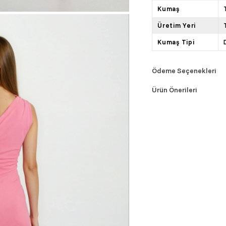
Kumaş
Üretim Yeri
Kumaş Tipi
Ödeme Seçenekleri
Ürün Önerileri