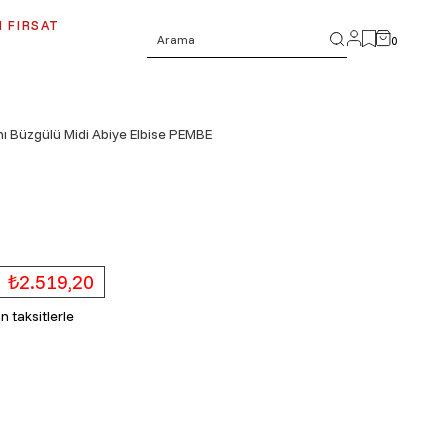
 FIRSAT
0
ı Büzgülü Midi Abiye Elbise PEMBE
₺2.519,20
 taksitlerle