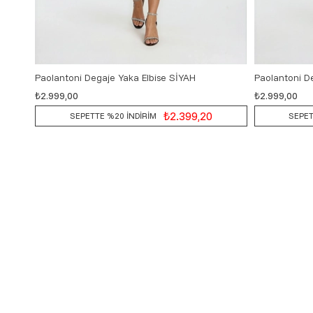
Paolantoni Degaje Yaka Elbise SİYAH
Paolantoni D
₺2.999,00
₺2.999,00
S
M
L
₺2.399,20
SEPETTE %20 İNDİRİM
SEPET