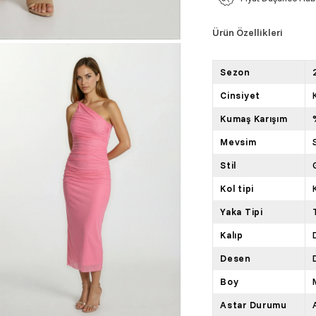
Ürün Özellikleri
Sezon
Cinsiyet
Kumaş Karışım
Mevsim
Stil
Kol tipi
Yaka Tipi
Kalıp
Desen
Boy
Astar Durumu