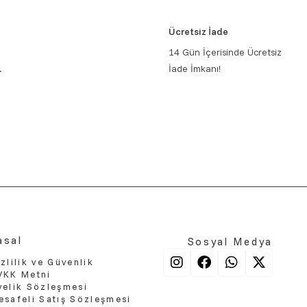
Ücretsiz İade
14 Gün İçerisinde Ücretsiz
.
İade İmkanı!
asal
Sosyal Medya
zlilik ve Güvenlik
VKK Metni
yelik Sözleşmesi
esafeli Satış Sözleşmesi