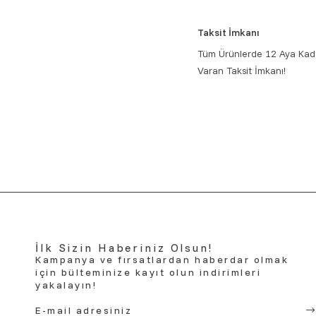
Taksit İmkanı
Tüm Ürünlerde 12 Aya Kad
Varan Taksit İmkanı!
İlk Sizin Haberiniz Olsun!
Kampanya ve fırsatlardan haberdar olmak
için bülteminize kayıt olun indirimleri
yakalayın!