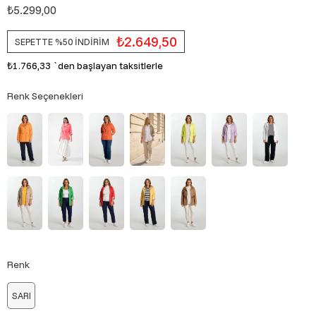
₺5.299,00
₺2.649,50
SEPETTE %50 İNDİRİM
₺1.766,33
`den başlayan taksitlerle
Renk Seçenekleri
Renk
SARI