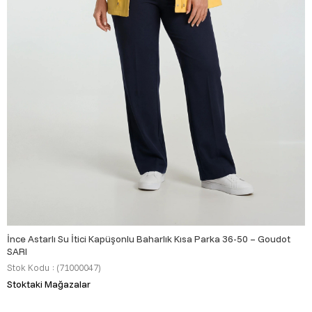
İnce Astarlı Su İtici Kapüşonlu Baharlık Kısa Parka 36-50 – Goudot
SARI
Stok Kodu
(71000047)
Stoktaki Mağazalar