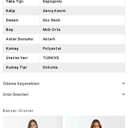
Yaka Tipi
Kapüşonlu
Kalıp
Geniş Kesim
Desen
Düz Renk
Boy
Midi Orta
Astar Durumu
Astarlı
Kumaş
Polyester
Üretim Yeri
TÜRKİYE
Kumaş Tipi
Dokuma
Ödeme Seçenekleri
Ürün Önerileri
Benzer Ürünler