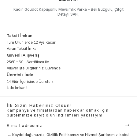
Kadın Goudot Kapüşonlu Mevsimlik Parka – Beli Büzgülü
,
Çıtçıt
Detaylı SARI
,
Taksit İmkanı
Tüm Ürünlerde 12 Aya Kadar
Varan Taksit İmkanı!
Güvenli Alışveriş
256Bit SSL Sertifikası ile
Alışverişte Bilgileriniz Güvende.
Ücretsiz İade
14 Gün İçerisinde Ücretsiz
İade İmkanı!
İlk Sizin Haberiniz Olsun!
Kampanya ve fırsatlardan haberdar olmak için
bülteminize kayıt olun indirimleri yakalayın!
Kaydolduğunuzda,
Gizlilik Politikamızı
ve
Hizmet Şartlarımızı
kabul