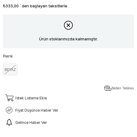
₺333,00
`den başlayan taksitlerle
Ürün stoklarımızda kalmamıştır.
Renk
BEYAZ
Beden Tablosu
İstek Listeme Ekle
Fiyat Düşünce Haber Ver
Gelince Haber Ver