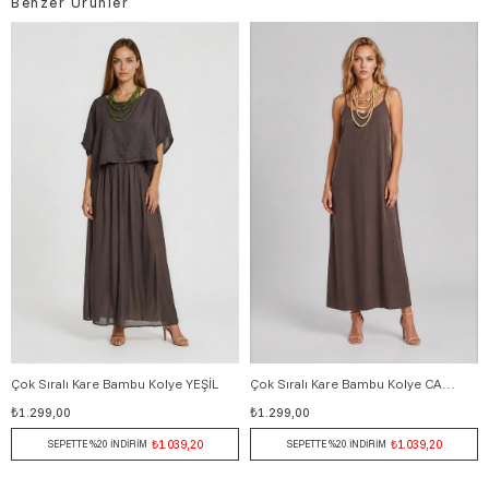
Benzer Ürünler
Çok Sıralı Kare Bambu Kolye YEŞİL
Çok Sıralı Kare Bambu Kolye CAMEL
Standart
Standart
₺1.299,00
₺1.299,00
₺1.039,20
₺1.039,20
SEPETTE %20 İNDİRİM
SEPETTE %20 İNDİRİM