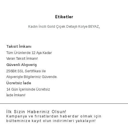
Etiketler
Kadın İncili Gold Çiçek Detaylı Kolye BEYAZ
,
Taksit İmkanı
Tüm Ürünlerde 12 Aya Kadar
Varan Taksit İmkanı!
Güvenli Alışveriş
256Bit SSL Sertifikası ile
Alışverişte Bilgileriniz Güvende.
Ücretsiz İade
14 Gün İçerisinde Ücretsiz
İade İmkanı!
İlk Sizin Haberiniz Olsun!
Kampanya ve fırsatlardan haberdar olmak için
bülteminize kayıt olun indirimleri yakalayın!