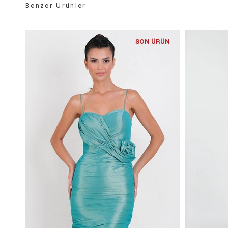
Benzer Ürünler
SON ÜRÜN