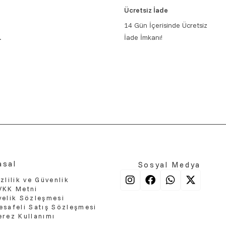
Ücretsiz İade
14 Gün İçerisinde Ücretsiz
.
İade İmkanı!
asal
Sosyal Medya
zlilik ve Güvenlik
VKK Metni
yelik Sözleşmesi
esafeli Satış Sözleşmesi
erez Kullanımı