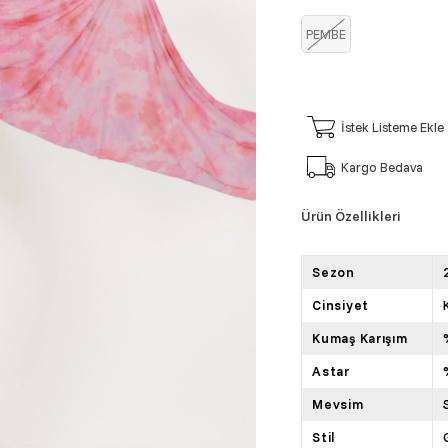
PEMBE
İstek Listeme Ekle
Kargo Bedava
Ürün Özellikleri
Sezon
Cinsiyet
Kumaş Karışım
Astar
Mevsim
Stil