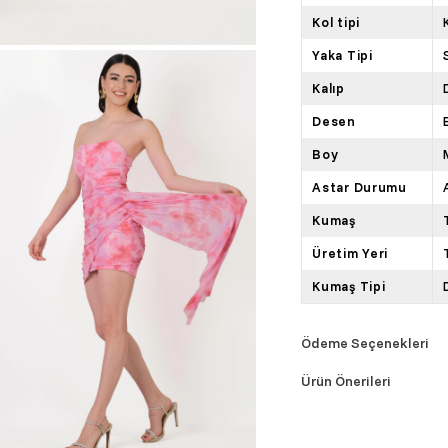
Kol tipi
Yaka Tipi
Kalıp
Desen
Boy
Astar Durumu
Kumaş
Üretim Yeri
Kumaş Tipi
Ödeme Seçenekleri
Ürün Önerileri