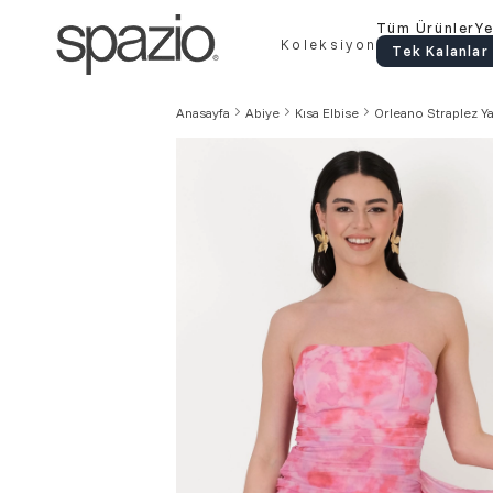
Tüm Ürünler
Ye
Koleksiyon
Tek Kalanlar
Anasayfa
Abiye
Kısa Elbise
Orleano Straplez Ya