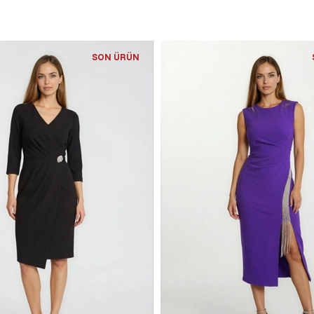
SON ÜRÜN