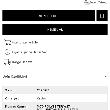
Beden Tablosu
İstek Listeme Ekle
Fiyat Düşünce Haber Ver
Kargo Bedava
Ürün Özellikleri
Sezon
2026KIS
Cinsiyet
Kadın
Kumaş Karışım
%70 POLYESTER%27
POLİURETAN%3 ELASTAN