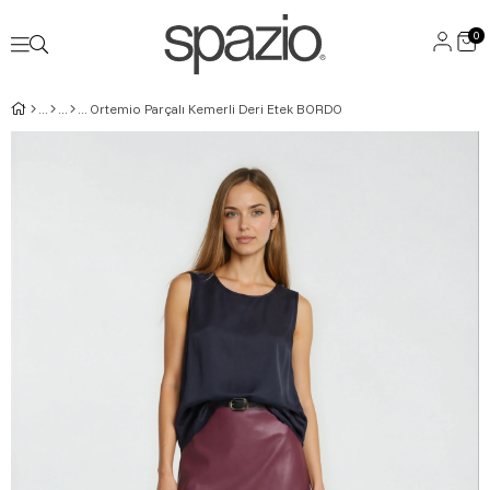
0
Ortemio Parçalı Kemerli Deri Etek BORDO