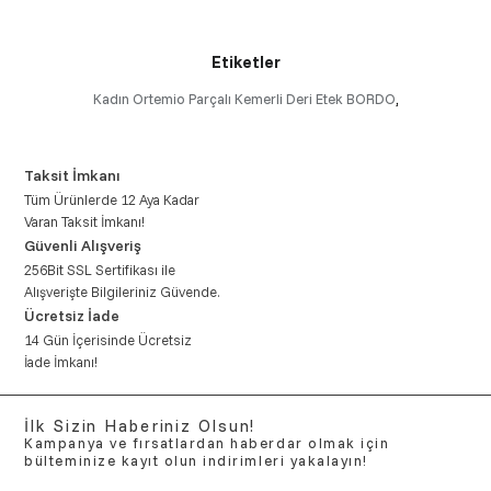
Etiketler
Kadın Ortemio Parçalı Kemerli Deri Etek BORDO
,
Taksit İmkanı
Tüm Ürünlerde 12 Aya Kadar
Varan Taksit İmkanı!
Güvenli Alışveriş
256Bit SSL Sertifikası ile
Alışverişte Bilgileriniz Güvende.
Ücretsiz İade
14 Gün İçerisinde Ücretsiz
İade İmkanı!
İlk Sizin Haberiniz Olsun!
Kampanya ve fırsatlardan haberdar olmak için
bülteminize kayıt olun indirimleri yakalayın!