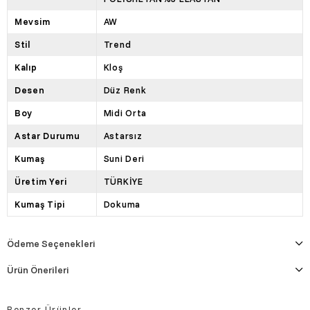
Mevsim
AW
Stil
Trend
Kalıp
Kloş
Desen
Düz Renk
Boy
Midi Orta
Astar Durumu
Astarsız
Kumaş
Suni Deri
Üretim Yeri
TÜRKİYE
Kumaş Tipi
Dokuma
Ödeme Seçenekleri
Ürün Önerileri
Benzer Ürünler